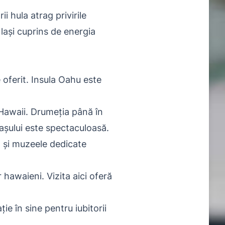
 hula atrag privirile
e lași cuprins de energia
 oferit. Insula Oahu este
Hawaii. Drumeția până în
așului este spectaculoasă.
a și muzeele dedicate
 hawaieni. Vizita aici oferă
ie în sine pentru iubitorii