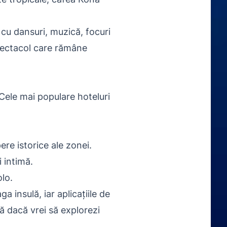
cu dansuri, muzică, focuri
spectacol care rămâne
Cele mai populare hoteluri
re istorice ale zonei.
 intimă.
lo.
 insulă, iar aplicațiile de
ă dacă vrei să explorezi