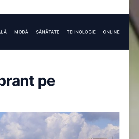
ALĂ
MODĂ
SĂNĂTATE
TEHNOLOGIE
ONLINE
brant pe