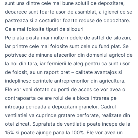
sunt una dintre cele mai bune solutii de depozitare,
deoarece sunt foarte usor de asamblat, a igienei ce se
pastreaza si a costurilor foarte reduse de depozitare.
Cele mai folosite tipuri de silozuri
Pe piata exista mai multe modele de astfel de silozuri,
iar printre cele mai folosite sunt cele cu fund plat. Se
potrivesc de minune afacerilor din domeniul agricol de
la noi din tara, iar fermierii le aleg pentru ca sunt usor
de folosit, au un raport pret – calitate avantajos si
indeplinesc cerintele antreprenorilor din agricultura.
Ele vor veni dotate cu porti de acces ce vor avea o
contrapoarta ce are rolul de a bloca intrarea pe
intreaga perioada a depozitarii granelor. Cadrul
ventilatiei va cuprinde gratare perforate, realizate din
otel zincat. Suprafata de ventilatie poate incepe de la
15% si poate ajunge pana la 100%. Ele vor avea un