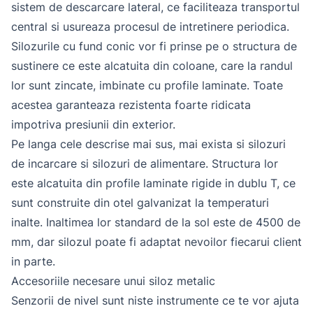
sistem de descarcare lateral, ce faciliteaza transportul
central si usureaza procesul de intretinere periodica.
Silozurile cu fund conic vor fi prinse pe o structura de
sustinere ce este alcatuita din coloane, care la randul
lor sunt zincate, imbinate cu profile laminate. Toate
acestea garanteaza rezistenta foarte ridicata
impotriva presiunii din exterior.
Pe langa cele descrise mai sus, mai exista si silozuri
de incarcare si silozuri de alimentare. Structura lor
este alcatuita din profile laminate rigide in dublu T, ce
sunt construite din otel galvanizat la temperaturi
inalte. Inaltimea lor standard de la sol este de 4500 de
mm, dar silozul poate fi adaptat nevoilor fiecarui client
in parte.
Accesoriile necesare unui siloz metalic
Senzorii de nivel sunt niste instrumente ce te vor ajuta