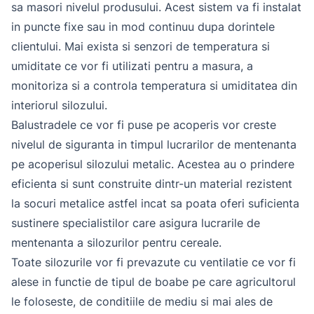
sa masori nivelul produsului. Acest sistem va fi instalat
in puncte fixe sau in mod continuu dupa dorintele
clientului. Mai exista si senzori de temperatura si
umiditate ce vor fi utilizati pentru a masura, a
monitoriza si a controla temperatura si umiditatea din
interiorul silozului.
Balustradele ce vor fi puse pe acoperis vor creste
nivelul de siguranta in timpul lucrarilor de mentenanta
pe acoperisul silozului metalic. Acestea au o prindere
eficienta si sunt construite dintr-un material rezistent
la socuri metalice astfel incat sa poata oferi suficienta
sustinere specialistilor care asigura lucrarile de
mentenanta a silozurilor pentru cereale.
Toate silozurile vor fi prevazute cu ventilatie ce vor fi
alese in functie de tipul de boabe pe care agricultorul
le foloseste, de conditiile de mediu si mai ales de