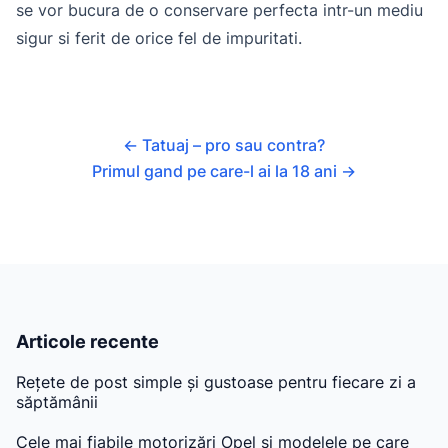
se vor bucura de o conservare perfecta intr-un mediu
sigur si ferit de orice fel de impuritati.
←
Tatuaj – pro sau contra?
Primul gand pe care-l ai la 18 ani
→
Articole recente
Rețete de post simple și gustoase pentru fiecare zi a
săptămânii
Cele mai fiabile motorizări Opel și modelele pe care