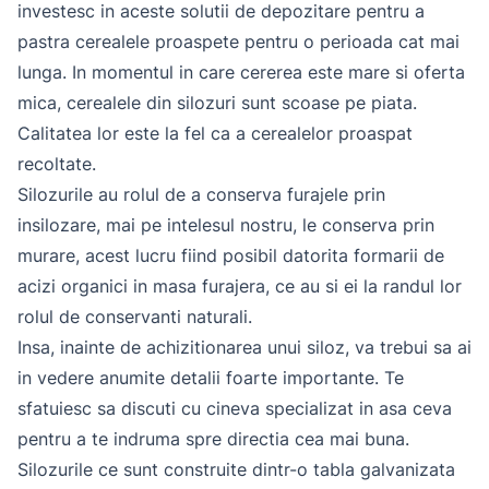
investesc in aceste solutii de depozitare pentru a
pastra cerealele proaspete pentru o perioada cat mai
lunga. In momentul in care cererea este mare si oferta
mica, cerealele din silozuri sunt scoase pe piata.
Calitatea lor este la fel ca a cerealelor proaspat
recoltate.
Silozurile au rolul de a conserva furajele prin
insilozare, mai pe intelesul nostru, le conserva prin
murare, acest lucru fiind posibil datorita formarii de
acizi organici in masa furajera, ce au si ei la randul lor
rolul de conservanti naturali.
Insa, inainte de achizitionarea unui siloz, va trebui sa ai
in vedere anumite detalii foarte importante. Te
sfatuiesc sa discuti cu cineva specializat in asa ceva
pentru a te indruma spre directia cea mai buna.
Silozurile ce sunt construite dintr-o tabla galvanizata