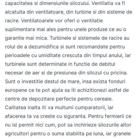
capacitatea si dimensiunile silozului. Ventilatia va fi
alcatuita din ventilatoare, din turbine si din sisteme de
racire. Ventilatoarele vor oferi o ventilatie
suplimentara mai ales pentru unele produse ce au o
garantie mai mica. Turbinele si sistemele de racire au
rolul de a dezumidifica si sunt recomandate pentru
perioadele cu umiditate crescuta din timpul anului, iar
turbinele sunt determinate in functie de debitul
necesar de aer si de presiunea din silozul cu pricina.
Sunt o investitie destul de mare, insa exista fonduri
europene ce te pot ajuta sa iti achizitionezi astfel de
centre de depozitare perfecte pentru cereale.
Calitatea inalta iti va multumi cumparatorii, iar
afacerea ta va creste cu siguranta. Pentru fermierii ce
nu isi permit nici cum, pot sa inchirieze silozurile altor
agricultori pentru o suma stabilita pe luna, iar granele