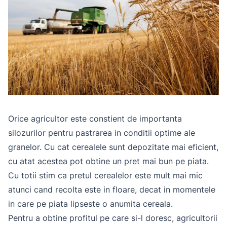
Orice agricultor este constient de importanta
silozurilor pentru pastrarea in conditii optime ale
granelor. Cu cat cerealele sunt depozitate mai eficient,
cu atat acestea pot obtine un pret mai bun pe piata.
Cu totii stim ca pretul cerealelor este mult mai mic
atunci cand recolta este in floare, decat in momentele
in care pe piata lipseste o anumita cereala.
Pentru a obtine profitul pe care si-l doresc, agricultorii