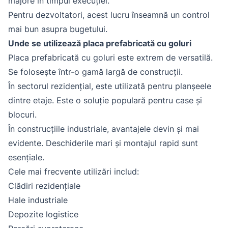
majore în timpul execuției.
Pentru dezvoltatori, acest lucru înseamnă un control
mai bun asupra bugetului.
Unde se utilizează placa prefabricată cu goluri
Placa prefabricată cu goluri este extrem de versatilă.
Se folosește într-o gamă largă de construcții.
În sectorul rezidențial, este utilizată pentru planșeele
dintre etaje. Este o soluție populară pentru case și
blocuri.
În construcțiile industriale, avantajele devin și mai
evidente. Deschiderile mari și montajul rapid sunt
esențiale.
Cele mai frecvente utilizări includ:
Clădiri rezidențiale
Hale industriale
Depozite logistice