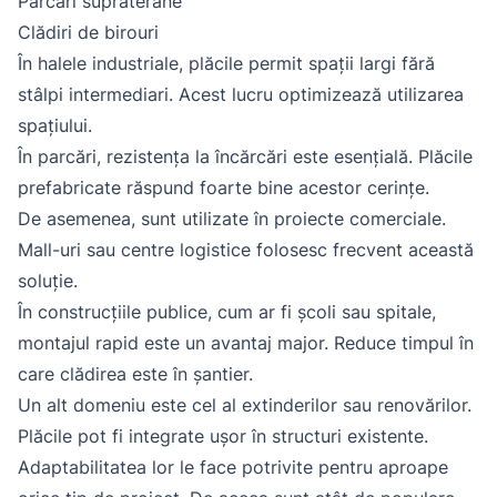
Parcări supraterane
Clădiri de birouri
În halele industriale, plăcile permit spații largi fără
stâlpi intermediari. Acest lucru optimizează utilizarea
spațiului.
În parcări, rezistența la încărcări este esențială. Plăcile
prefabricate răspund foarte bine acestor cerințe.
De asemenea, sunt utilizate în proiecte comerciale.
Mall-uri sau centre logistice folosesc frecvent această
soluție.
În construcțiile publice, cum ar fi școli sau spitale,
montajul rapid este un avantaj major. Reduce timpul în
care clădirea este în șantier.
Un alt domeniu este cel al extinderilor sau renovărilor.
Plăcile pot fi integrate ușor în structuri existente.
Adaptabilitatea lor le face potrivite pentru aproape