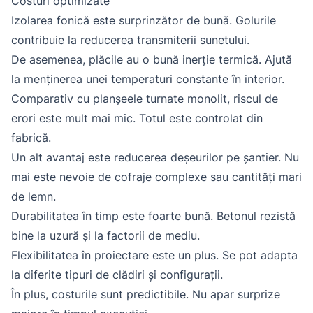
Costuri optimizate
Izolarea fonică este surprinzător de bună. Golurile
contribuie la reducerea transmiterii sunetului.
De asemenea, plăcile au o bună inerție termică. Ajută
la menținerea unei temperaturi constante în interior.
Comparativ cu planșeele turnate monolit, riscul de
erori este mult mai mic. Totul este controlat din
fabrică.
Un alt avantaj este reducerea deșeurilor pe șantier. Nu
mai este nevoie de cofraje complexe sau cantități mari
de lemn.
Durabilitatea în timp este foarte bună. Betonul rezistă
bine la uzură și la factorii de mediu.
Flexibilitatea în proiectare este un plus. Se pot adapta
la diferite tipuri de clădiri și configurații.
În plus, costurile sunt predictibile. Nu apar surprize