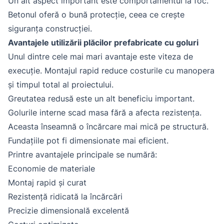
Un alt aspect important este comportamentul la foc.
Betonul oferă o bună protecție, ceea ce crește
siguranța construcției.
Avantajele utilizării plăcilor prefabricate cu goluri
Unul dintre cele mai mari avantaje este viteza de
execuție. Montajul rapid reduce costurile cu manopera
și timpul total al proiectului.
Greutatea redusă este un alt beneficiu important.
Golurile interne scad masa fără a afecta rezistența.
Aceasta înseamnă o încărcare mai mică pe structură.
Fundațiile pot fi dimensionate mai eficient.
Printre avantajele principale se numără:
Economie de materiale
Montaj rapid și curat
Rezistență ridicată la încărcări
Precizie dimensională excelentă