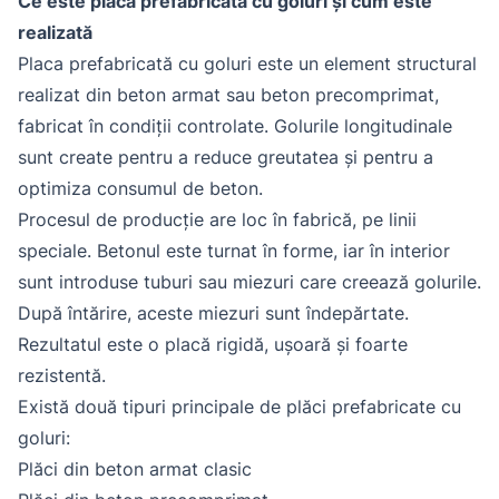
Ce este placa prefabricată cu goluri și cum este
realizată
Placa prefabricată cu goluri este un element structural
realizat din beton armat sau beton precomprimat,
fabricat în condiții controlate. Golurile longitudinale
sunt create pentru a reduce greutatea și pentru a
optimiza consumul de beton.
Procesul de producție are loc în fabrică, pe linii
speciale. Betonul este turnat în forme, iar în interior
sunt introduse tuburi sau miezuri care creează golurile.
După întărire, aceste miezuri sunt îndepărtate.
Rezultatul este o placă rigidă, ușoară și foarte
rezistentă.
Există două tipuri principale de plăci prefabricate cu
goluri:
Plăci din beton armat clasic