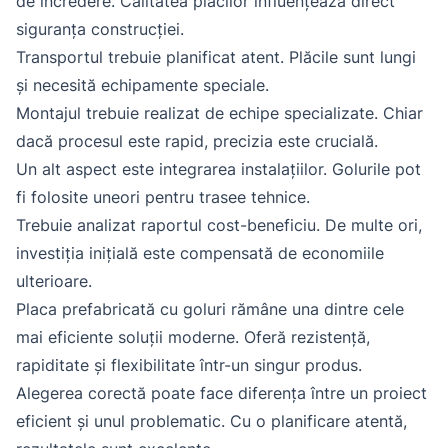
de încredere. Calitatea plăcilor influențează direct
siguranța construcției.
Transportul trebuie planificat atent. Plăcile sunt lungi
și necesită echipamente speciale.
Montajul trebuie realizat de echipe specializate. Chiar
dacă procesul este rapid, precizia este crucială.
Un alt aspect este integrarea instalațiilor. Golurile pot
fi folosite uneori pentru trasee tehnice.
Trebuie analizat raportul cost-beneficiu. De multe ori,
investiția inițială este compensată de economiile
ulterioare.
Placa prefabricată cu goluri rămâne una dintre cele
mai eficiente soluții moderne. Oferă rezistență,
rapiditate și flexibilitate într-un singur produs.
Alegerea corectă poate face diferența între un proiect
eficient și unul problematic. Cu o planificare atentă,