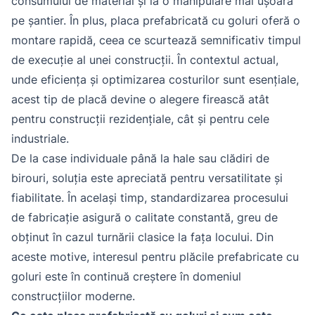
consumului de material și la o manipulare mai ușoară
pe șantier. În plus, placa prefabricată cu goluri oferă o
montare rapidă, ceea ce scurtează semnificativ timpul
de execuție al unei construcții. În contextul actual,
unde eficiența și optimizarea costurilor sunt esențiale,
acest tip de placă devine o alegere firească atât
pentru construcții rezidențiale, cât și pentru cele
industriale.
De la case individuale până la hale sau clădiri de
birouri, soluția este apreciată pentru versatilitate și
fiabilitate. În același timp, standardizarea procesului
de fabricație asigură o calitate constantă, greu de
obținut în cazul turnării clasice la fața locului. Din
aceste motive, interesul pentru plăcile prefabricate cu
goluri este în continuă creștere în domeniul
construcțiilor moderne.