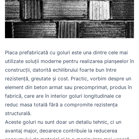
Placa prefabricată cu goluri este una dintre cele mai
utilizate soluții moderne pentru realizarea planșeelor în
construcții, datorită echilibrului foarte bun între
rezistență, greutate și cost. Practic, vorbim despre un
element din beton armat sau precomprimat, produs în
fabrică, care are în interior goluri longitudinale ce
reduc masa totală fără a compromite rezistența
structurală.
Aceste goluri nu sunt doar un detaliu tehnic, ci un
avantaj major, deoarece contribuie la reducerea