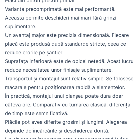
Plăci din beton precomprimat
Varianta precomprimată este mai performantă.
Aceasta permite deschideri mai mari fără grinzi
suplimentare.
Un avantaj major este precizia dimensională. Fiecare
placă este produsă după standarde stricte, ceea ce
reduce erorile pe șantier.
Suprafața inferioară este de obicei netedă. Acest lucru
reduce necesitatea unor finisaje suplimentare.
Transportul și montajul sunt relativ simple. Se folosesc
macarale pentru poziționarea rapidă a elementelor.
În practică, montajul unui planșeu poate dura doar
câteva ore. Comparativ cu turnarea clasică, diferența
de timp este semnificativă.
Plăcile pot avea diferite grosimi și lungimi. Alegerea
depinde de încărcările și deschiderea dorită.