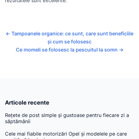
rezultatele sunt excelente.
←
Tampoanele organice: ce sunt, care sunt beneficiile
și cum se folosesc
Ce momeli se folosesc la pescuitul la somn
→
Articole recente
Rețete de post simple și gustoase pentru fiecare zi a
săptămânii
Cele mai fiabile motorizări Opel și modelele pe care