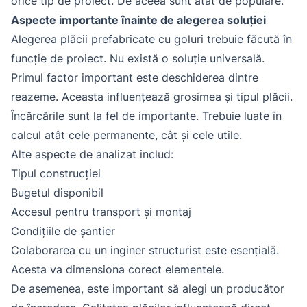
orice tip de proiect. De aceea sunt atât de populare.
Aspecte importante înainte de alegerea soluției
Alegerea plăcii prefabricate cu goluri trebuie făcută în
funcție de proiect. Nu există o soluție universală.
Primul factor important este deschiderea dintre
reazeme. Aceasta influențează grosimea și tipul plăcii.
Încărcările sunt la fel de importante. Trebuie luate în
calcul atât cele permanente, cât și cele utile.
Alte aspecte de analizat includ:
Tipul construcției
Bugetul disponibil
Accesul pentru transport și montaj
Condițiile de șantier
Colaborarea cu un inginer structurist este esențială.
Acesta va dimensiona corect elementele.
De asemenea, este important să alegi un producător