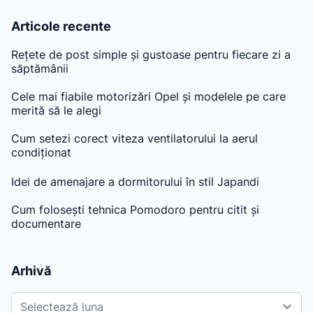
Articole recente
Rețete de post simple și gustoase pentru fiecare zi a
săptămânii
Cele mai fiabile motorizări Opel și modelele pe care
merită să le alegi
Cum setezi corect viteza ventilatorului la aerul
condiționat
Idei de amenajare a dormitorului în stil Japandi
Cum folosești tehnica Pomodoro pentru citit și
documentare
Arhivă
A