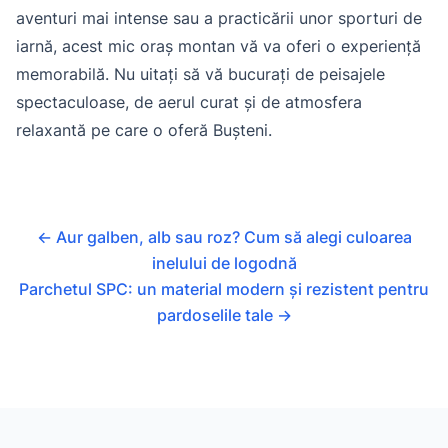
aventuri mai intense sau a practicării unor sporturi de
iarnă, acest mic oraș montan vă va oferi o experiență
memorabilă. Nu uitați să vă bucurați de peisajele
spectaculoase, de aerul curat și de atmosfera
relaxantă pe care o oferă Bușteni.
←
Aur galben, alb sau roz? Cum să alegi culoarea
inelului de logodnă
Parchetul SPC: un material modern și rezistent pentru
pardoselile tale
→