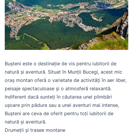
Bușteni este o destinație de vis pentru iubitorii de
natură și aventură. Situat în Munții Bucegi, acest mic
oraș montan oferă o varietate de activități în aer liber,
peisaje spectaculoase și o atmosferă relaxantă.
Indiferent dacă sunteți în căutarea unei plimbări
ușoare prin pădure sau a unei aventuri mai intense,
Bușteni are ceva de oferit pentru toți iubitorii de
natură și aventură.
Drumeții și trasee montane