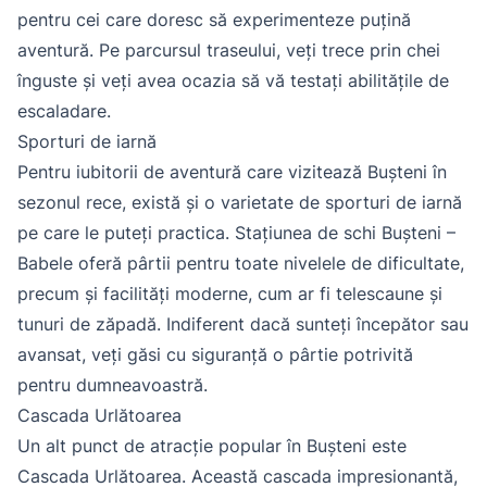
pentru cei care doresc să experimenteze puțină
aventură. Pe parcursul traseului, veți trece prin chei
înguste și veți avea ocazia să vă testați abilitățile de
escaladare.
Sporturi de iarnă
Pentru iubitorii de aventură care vizitează Bușteni în
sezonul rece, există și o varietate de sporturi de iarnă
pe care le puteți practica. Stațiunea de schi Bușteni –
Babele oferă pârtii pentru toate nivelele de dificultate,
precum și facilități moderne, cum ar fi telescaune și
tunuri de zăpadă. Indiferent dacă sunteți începător sau
avansat, veți găsi cu siguranță o pârtie potrivită
pentru dumneavoastră.
Cascada Urlătoarea
Un alt punct de atracție popular în Bușteni este
Cascada Urlătoarea. Această cascada impresionantă,