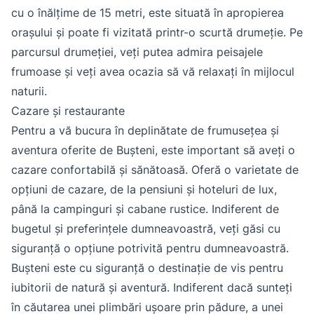
cu o înălțime de 15 metri, este situată în apropierea
orașului și poate fi vizitată printr-o scurtă drumeție. Pe
parcursul drumeției, veți putea admira peisajele
frumoase și veți avea ocazia să vă relaxați în mijlocul
naturii.
Cazare și restaurante
Pentru a vă bucura în deplinătate de frumusețea și
aventura oferite de Bușteni, este important să aveți o
cazare confortabilă și sănătoasă. Oferă o varietate de
opțiuni de cazare, de la pensiuni și hoteluri de lux,
până la campinguri și cabane rustice. Indiferent de
bugetul și preferințele dumneavoastră, veți găsi cu
siguranță o opțiune potrivită pentru dumneavoastră.
Bușteni este cu siguranță o destinație de vis pentru
iubitorii de natură și aventură. Indiferent dacă sunteți
în căutarea unei plimbări ușoare prin pădure, a unei