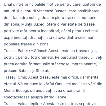
Unul dintre principalele motive pentru care iubitorii de
natură și aventură vizitează Bușteni este posibilitatea
de a face drumeții și de a explora traseele montane
din zonă. Munții Bucegi oferă o varietate de trasee,
potrivite atât pentru începători, cât și pentru cei mai
experimentați drumeți. Iată câteva dintre cele mai
populare trasee din zonă:
Traseul Babele – Sfinxul: Acesta este un traseu ușor,
potrivit pentru toți drumeții. Pe parcursul traseului, veți
putea admira formațiunile stâncoase impresionante,
precum Babele și Sfinxul.
Traseul Omu: Acest traseu este mai dificil, dar merită
efortul. Vă va duce la vârful Omu, cel mai înalt vârf din
Munții Bucegi, de unde veți avea o panoramă
spectaculoasă asupra întregii zone.
Traseul Valea Jepilor: Acesta este un traseu potrivit