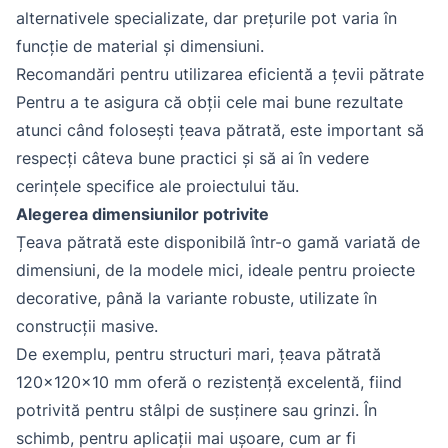
alternativele specializate, dar prețurile pot varia în
funcție de material și dimensiuni.
Recomandări pentru utilizarea eficientă a țevii pătrate
Pentru a te asigura că obții cele mai bune rezultate
atunci când folosești țeava pătrată, este important să
respecți câteva bune practici și să ai în vedere
cerințele specifice ale proiectului tău.
Alegerea dimensiunilor potrivite
Țeava pătrată este disponibilă într-o gamă variată de
dimensiuni, de la modele mici, ideale pentru proiecte
decorative, până la variante robuste, utilizate în
construcții masive.
De exemplu, pentru structuri mari, țeava pătrată
120x120x10 mm oferă o rezistență excelentă, fiind
potrivită pentru stâlpi de susținere sau grinzi. În
schimb, pentru aplicații mai ușoare, cum ar fi