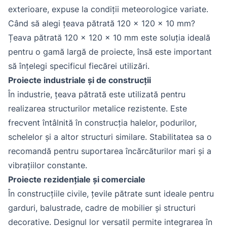
exterioare, expuse la condiții meteorologice variate.
Când să alegi țeava pătrată 120 x 120 x 10 mm?
Țeava pătrată 120 x 120 x 10 mm este soluția ideală
pentru o gamă largă de proiecte, însă este important
să înțelegi specificul fiecărei utilizări.
Proiecte industriale și de construcții
În industrie, țeava pătrată este utilizată pentru
realizarea structurilor metalice rezistente. Este
frecvent întâlnită în construcția halelor, podurilor,
schelelor și a altor structuri similare. Stabilitatea sa o
recomandă pentru suportarea încărcăturilor mari și a
vibrațiilor constante.
Proiecte rezidențiale și comerciale
În construcțiile civile, țevile pătrate sunt ideale pentru
garduri, balustrade, cadre de mobilier și structuri
decorative. Designul lor versatil permite integrarea în