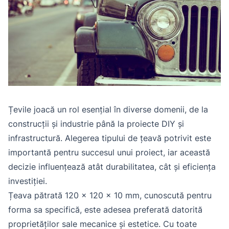
Țevile joacă un rol esențial în diverse domenii, de la
construcții și industrie până la proiecte DIY și
infrastructură. Alegerea tipului de țeavă potrivit este
importantă pentru succesul unui proiect, iar această
decizie influențează atât durabilitatea, cât și eficiența
investiției.
Țeava pătrată 120 x 120 x 10 mm, cunoscută pentru
forma sa specifică, este adesea preferată datorită
proprietăților sale mecanice și estetice. Cu toate