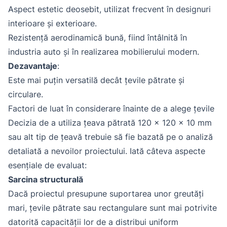
Aspect estetic deosebit, utilizat frecvent în designuri
interioare și exterioare.
Rezistență aerodinamică bună, fiind întâlnită în
industria auto și în realizarea mobilierului modern.
Dezavantaje
:
Este mai puțin versatilă decât țevile pătrate și
circulare.
Factori de luat în considerare înainte de a alege țevile
Decizia de a utiliza țeava pătrată 120 x 120 x 10 mm
sau alt tip de țeavă trebuie să fie bazată pe o analiză
detaliată a nevoilor proiectului. Iată câteva aspecte
esențiale de evaluat:
Sarcina structurală
Dacă proiectul presupune suportarea unor greutăți
mari, țevile pătrate sau rectangulare sunt mai potrivite
datorită capacității lor de a distribui uniform