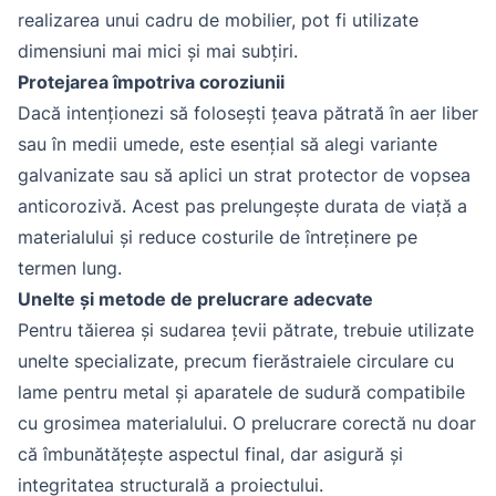
realizarea unui cadru de mobilier, pot fi utilizate
dimensiuni mai mici și mai subțiri.
Protejarea împotriva coroziunii
Dacă intenționezi să folosești țeava pătrată în aer liber
sau în medii umede, este esențial să alegi variante
galvanizate sau să aplici un strat protector de vopsea
anticorozivă. Acest pas prelungește durata de viață a
materialului și reduce costurile de întreținere pe
termen lung.
Unelte și metode de prelucrare adecvate
Pentru tăierea și sudarea țevii pătrate, trebuie utilizate
unelte specializate, precum fierăstraiele circulare cu
lame pentru metal și aparatele de sudură compatibile
cu grosimea materialului. O prelucrare corectă nu doar
că îmbunătățește aspectul final, dar asigură și
integritatea structurală a proiectului.