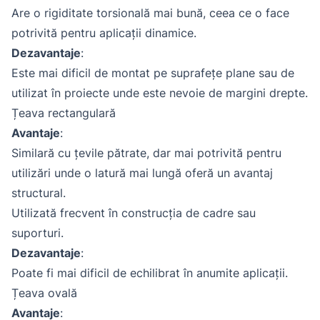
Are o rigiditate torsională mai bună, ceea ce o face
potrivită pentru aplicații dinamice.
Dezavantaje
:
Este mai dificil de montat pe suprafețe plane sau de
utilizat în proiecte unde este nevoie de margini drepte.
Țeava rectangulară
Avantaje
:
Similară cu țevile pătrate, dar mai potrivită pentru
utilizări unde o latură mai lungă oferă un avantaj
structural.
Utilizată frecvent în construcția de cadre sau
suporturi.
Dezavantaje
:
Poate fi mai dificil de echilibrat în anumite aplicații.
Țeava ovală
Avantaje
: