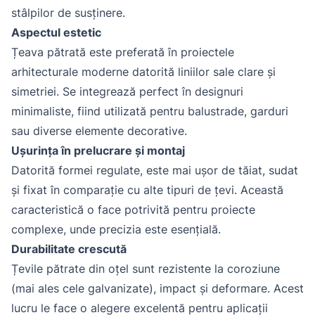
stâlpilor de susținere.
Aspectul estetic
Țeava pătrată este preferată în proiectele
arhitecturale moderne datorită liniilor sale clare și
simetriei. Se integrează perfect în designuri
minimaliste, fiind utilizată pentru balustrade, garduri
sau diverse elemente decorative.
Ușurința în prelucrare și montaj
Datorită formei regulate, este mai ușor de tăiat, sudat
și fixat în comparație cu alte tipuri de țevi. Această
caracteristică o face potrivită pentru proiecte
complexe, unde precizia este esențială.
Durabilitate crescută
Țevile pătrate din oțel sunt rezistente la coroziune
(mai ales cele galvanizate), impact și deformare. Acest
lucru le face o alegere excelentă pentru aplicații