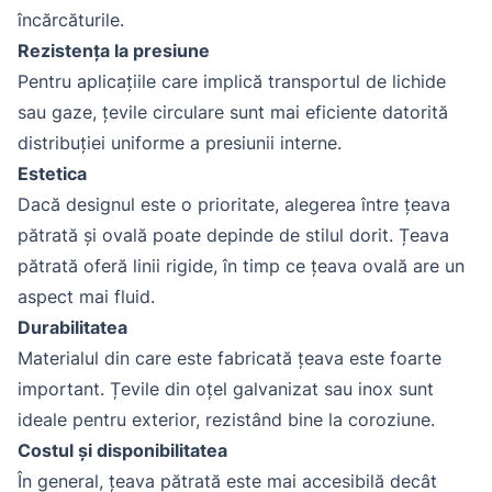
încărcăturile.
Rezistența la presiune
Pentru aplicațiile care implică transportul de lichide
sau gaze, țevile circulare sunt mai eficiente datorită
distribuției uniforme a presiunii interne.
Estetica
Dacă designul este o prioritate, alegerea între țeava
pătrată și ovală poate depinde de stilul dorit. Țeava
pătrată oferă linii rigide, în timp ce țeava ovală are un
aspect mai fluid.
Durabilitatea
Materialul din care este fabricată țeava este foarte
important. Țevile din oțel galvanizat sau inox sunt
ideale pentru exterior, rezistând bine la coroziune.
Costul și disponibilitatea
În general, țeava pătrată este mai accesibilă decât