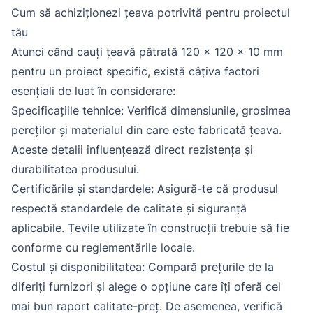
Cum să achiziționezi țeava potrivită pentru proiectul
tău
Atunci când cauți țeavă pătrată 120 x 120 x 10 mm
pentru un proiect specific, există câțiva factori
esențiali de luat în considerare:
Specificațiile tehnice: Verifică dimensiunile, grosimea
pereților și materialul din care este fabricată țeava.
Aceste detalii influențează direct rezistența și
durabilitatea produsului.
Certificările și standardele: Asigură-te că produsul
respectă standardele de calitate și siguranță
aplicabile. Țevile utilizate în construcții trebuie să fie
conforme cu reglementările locale.
Costul și disponibilitatea: Compară prețurile de la
diferiți furnizori și alege o opțiune care îți oferă cel
mai bun raport calitate-preț. De asemenea, verifică