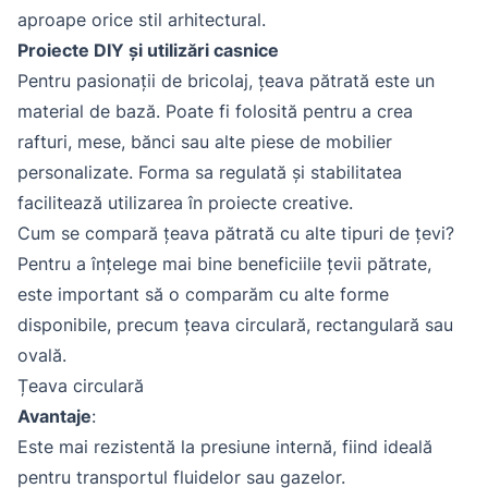
aproape orice stil arhitectural.
Proiecte DIY și utilizări casnice
Pentru pasionații de bricolaj, țeava pătrată este un
material de bază. Poate fi folosită pentru a crea
rafturi, mese, bănci sau alte piese de mobilier
personalizate. Forma sa regulată și stabilitatea
facilitează utilizarea în proiecte creative.
Cum se compară țeava pătrată cu alte tipuri de țevi?
Pentru a înțelege mai bine beneficiile țevii pătrate,
este important să o comparăm cu alte forme
disponibile, precum țeava circulară, rectangulară sau
ovală.
Țeava circulară
Avantaje
:
Este mai rezistentă la presiune internă, fiind ideală
pentru transportul fluidelor sau gazelor.