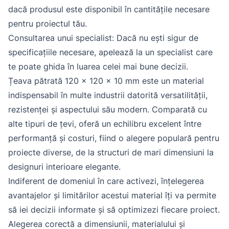
dacă produsul este disponibil în cantitățile necesare
pentru proiectul tău.
Consultarea unui specialist: Dacă nu ești sigur de
specificațiile necesare, apelează la un specialist care
te poate ghida în luarea celei mai bune decizii.
Țeava pătrată 120 x 120 x 10 mm este un material
indispensabil în multe industrii datorită versatilității,
rezistenței și aspectului său modern. Comparată cu
alte tipuri de țevi, oferă un echilibru excelent între
performanță și costuri, fiind o alegere populară pentru
proiecte diverse, de la structuri de mari dimensiuni la
designuri interioare elegante.
Indiferent de domeniul în care activezi, înțelegerea
avantajelor și limitărilor acestui material îți va permite
să iei decizii informate și să optimizezi fiecare proiect.
Alegerea corectă a dimensiunii, materialului și