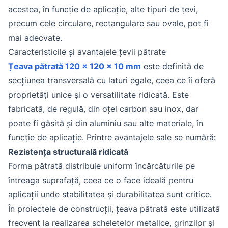
acestea, în funcție de aplicație, alte tipuri de țevi,
precum cele circulare, rectangulare sau ovale, pot fi
mai adecvate.
Caracteristicile și avantajele țevii pătrate
Țeava pătrată 120 x 120 x 10 mm
este definită de
secțiunea transversală cu laturi egale, ceea ce îi oferă
proprietăți unice și o versatilitate ridicată. Este
fabricată, de regulă, din oțel carbon sau inox, dar
poate fi găsită și din aluminiu sau alte materiale, în
funcție de aplicație. Printre avantajele sale se numără:
Rezistența structurală ridicată
Forma pătrată distribuie uniform încărcăturile pe
întreaga suprafață, ceea ce o face ideală pentru
aplicații unde stabilitatea și durabilitatea sunt critice.
În proiectele de construcții, țeava pătrată este utilizată
frecvent la realizarea scheletelor metalice, grinzilor și