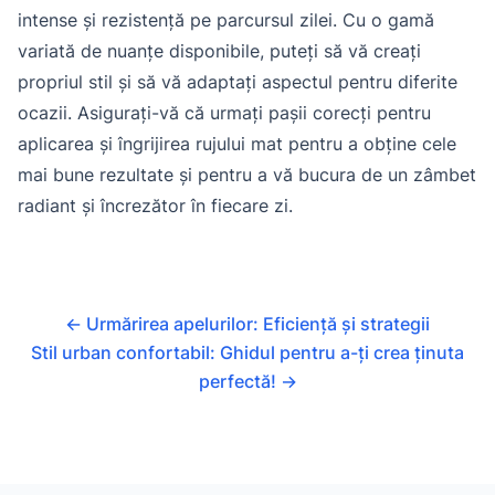
intense și rezistență pe parcursul zilei. Cu o gamă
variată de nuanțe disponibile, puteți să vă creați
propriul stil și să vă adaptați aspectul pentru diferite
ocazii. Asigurați-vă că urmați pașii corecți pentru
aplicarea și îngrijirea rujului mat pentru a obține cele
mai bune rezultate și pentru a vă bucura de un zâmbet
radiant și încrezător în fiecare zi.
←
Urmărirea apelurilor: Eficiență și strategii
Stil urban confortabil: Ghidul pentru a-ți crea ținuta
perfectă!
→