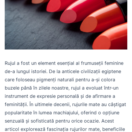
Rujul a fost un element esențial al frumuseții feminine
de-a lungul istoriei. De la anticele civilizații egiptene
care foloseau pigmenți naturali pentru a-și colora
buzele până în zilele noastre, rujul a evoluat într-un
instrument de expresie personală și de afirmare a
feminității. În ultimele decenii, rujurile mate au câștigat
popularitate în lumea machiajului, oferind o opțiune
senzuală și sofisticată pentru orice ocazie. Acest
articol explorează fascinația rujurilor mate, beneficiile