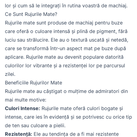
lor și cum să le integrați în rutina voastră de machiaj.
Ce Sunt Rujurile Mate?
Rujurile mate sunt produse de machiaj pentru buze
care oferă o culoare intensă și plină de pigment, fără
luciu sau strălucire. Ele au o textură uscată și netedă,
care se transformă într-un aspect mat pe buze după
aplicare. Rujurile mate au devenit populare datorită
culorilor lor vibrante și a rezistenței lor pe parcursul
zilei.
Beneficiile Rujurilor Mate
Rujurile mate au câștigat o mulțime de admiratori din
mai multe motive:
Culori Intense:
Rujurile mate oferă culori bogate și
intense, care ies în evidență și se potrivesc cu orice tip
de ten sau culoare a pielii.
Rezistență:
Ele au tendința de a fi mai rezistente