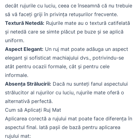
decât rujurile cu luciu, ceea ce înseamnă că nu trebuie
să vă faceți griji în privința retușurilor frecvente.
Textură Netedă:
Rujurile mate au o textură catifelată
și netedă care se simte plăcut pe buze și se aplică
uniform.
Aspect Elegant:
Un ruj mat poate adăuga un aspect
elegant și sofisticat machiajului dvs., potrivindu-se
atât pentru ocazii formale, cât și pentru cele
informale.
Absența Strălucirii:
Dacă nu sunteți fanul aspectului
strălucitor al rujurilor cu luciu, rujurile mate oferă o
alternativă perfectă.
Cum să Aplicați Ruj Mat
Aplicarea corectă a rujului mat poate face diferența în
aspectul final. Iată pașii de bază pentru aplicarea
rujului mat: