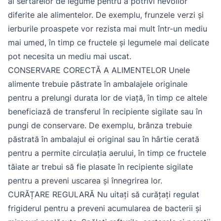
al sertarelor de legume pentru a potrivi nevoilor
diferite ale alimentelor. De exemplu, frunzele verzi și
ierburile proaspete vor rezista mai mult într-un mediu
mai umed, în timp ce fructele și legumele mai delicate
pot necesita un mediu mai uscat.
CONSERVARE CORECTĂ A ALIMENTELOR Unele
alimente trebuie păstrate în ambalajele originale
pentru a prelungi durata lor de viață, în timp ce altele
beneficiază de transferul în recipiente sigilate sau în
pungi de conservare. De exemplu, brânza trebuie
păstrată în ambalajul ei original sau în hârtie cerată
pentru a permite circulația aerului, în timp ce fructele
tăiate ar trebui să fie plasate în recipiente sigilate
pentru a preveni uscarea și înnegrirea lor.
CURĂȚARE REGULARĂ Nu uitați să curățați regulat
frigiderul pentru a preveni acumularea de bacterii și