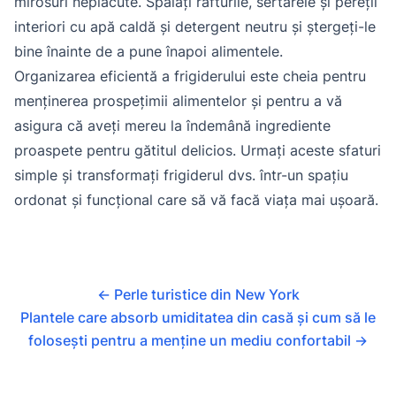
mirosuri neplăcute. Spălați rafturile, sertarele și pereții
interiori cu apă caldă și detergent neutru și ștergeți-le
bine înainte de a pune înapoi alimentele.
Organizarea eficientă a frigiderului este cheia pentru
menținerea prospețimii alimentelor și pentru a vă
asigura că aveți mereu la îndemână ingrediente
proaspete pentru gătitul delicios. Urmați aceste sfaturi
simple și transformați frigiderul dvs. într-un spațiu
ordonat și funcțional care să vă facă viața mai ușoară.
←
Perle turistice din New York
Plantele care absorb umiditatea din casă și cum să le
folosești pentru a menține un mediu confortabil
→