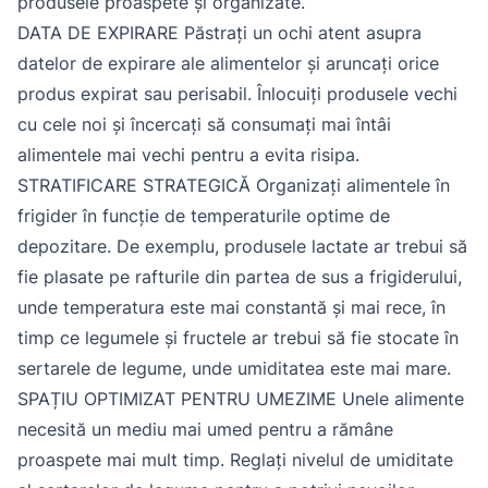
produsele proaspete și organizate.
DATA DE EXPIRARE Păstrați un ochi atent asupra
datelor de expirare ale alimentelor și aruncați orice
produs expirat sau perisabil. Înlocuiți produsele vechi
cu cele noi și încercați să consumați mai întâi
alimentele mai vechi pentru a evita risipa.
STRATIFICARE STRATEGICĂ Organizați alimentele în
frigider în funcție de temperaturile optime de
depozitare. De exemplu, produsele lactate ar trebui să
fie plasate pe rafturile din partea de sus a frigiderului,
unde temperatura este mai constantă și mai rece, în
timp ce legumele și fructele ar trebui să fie stocate în
sertarele de legume, unde umiditatea este mai mare.
SPAȚIU OPTIMIZAT PENTRU UMEZIME Unele alimente
necesită un mediu mai umed pentru a rămâne
proaspete mai mult timp. Reglați nivelul de umiditate