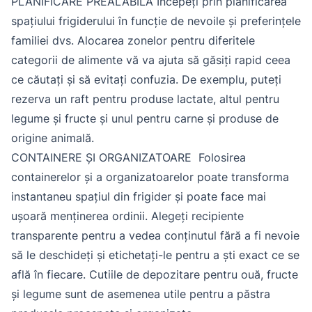
PLANIFICARE PREALABILĂ Începeți prin planificarea
spațiului frigiderului în funcție de nevoile și preferințele
familiei dvs. Alocarea zonelor pentru diferitele
categorii de alimente vă va ajuta să găsiți rapid ceea
ce căutați și să evitați confuzia. De exemplu, puteți
rezerva un raft pentru produse lactate, altul pentru
legume și fructe și unul pentru carne și produse de
origine animală.
CONTAINERE ȘI ORGANIZATOARE Folosirea
containerelor și a organizatoarelor poate transforma
instantaneu spațiul din frigider și poate face mai
ușoară menținerea ordinii. Alegeți recipiente
transparente pentru a vedea conținutul fără a fi nevoie
să le deschideți și etichetați-le pentru a ști exact ce se
află în fiecare. Cutiile de depozitare pentru ouă, fructe
și legume sunt de asemenea utile pentru a păstra