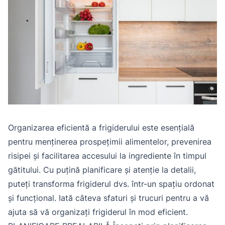
Organizarea eficientă a frigiderului este esențială
pentru menținerea prospețimii alimentelor, prevenirea
risipei și facilitarea accesului la ingrediente în timpul
gătitului. Cu puțină planificare și atenție la detalii,
puteți transforma frigiderul dvs. într-un spațiu ordonat
și funcțional. Iată câteva sfaturi și trucuri pentru a vă
ajuta să vă organizați frigiderul în mod eficient.