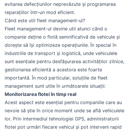
evitarea defecțiunilor neprevăzute și programarea
reparațiilor într-un mod eficient.
Când este util fleet management-ul?
Fleet management-ul devine util atunci când o
companie deține o flotă semnificativă de vehicule și
dorește să își optimizeze operațiunile. În special în
industriile de transport și logistică, unde vehiculele
sunt esențiale pentru desfășurarea activităților zilnice,
gestionarea eficientă a acestora este foarte
importantă. În mod particular, soluțiile de fleet
management sunt utile în următoarele situații:
Monitorizarea flotei în timp real
Acest aspect este esențial pentru companiile care au
nevoie să știe în orice moment unde se află vehiculele
lor. Prin intermediul tehnologiei GPS, administratorii
flotei pot urmări fiecare vehicul și pot interveni rapid