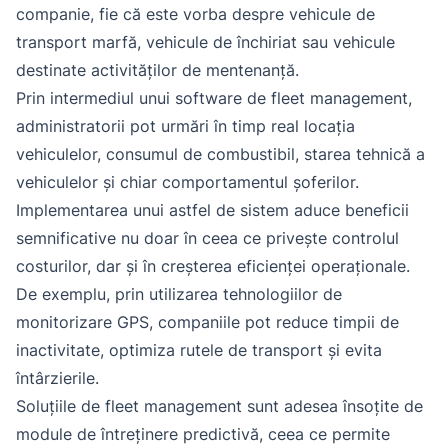
companie, fie că este vorba despre vehicule de
transport marfă, vehicule de închiriat sau vehicule
destinate activităților de mentenanță.
Prin intermediul unui software de fleet management,
administratorii pot urmări în timp real locația
vehiculelor, consumul de combustibil, starea tehnică a
vehiculelor și chiar comportamentul șoferilor.
Implementarea unui astfel de sistem aduce beneficii
semnificative nu doar în ceea ce privește controlul
costurilor, dar și în creșterea eficienței operaționale.
De exemplu, prin utilizarea tehnologiilor de
monitorizare GPS, companiile pot reduce timpii de
inactivitate, optimiza rutele de transport și evita
întârzierile.
Soluțiile de fleet management sunt adesea însoțite de
module de întreținere predictivă, ceea ce permite