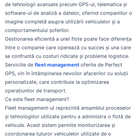
de tehnologii avansate precum GPS-ul, telematica și
software-ul de analiză a datelor, oferind companiilor o
imagine completă asupra utilizării vehiculelor și a
comportamentului șoferilor.
Gestionarea eficientă a unei flote poate face diferența
între o companie care operează cu succes și una care
se confruntă cu costuri ridicate și probleme logistice.
Serviciile de
fleet management
oferite de Perfect
GPS, vin în întâmpinarea nevoilor afacerilor cu soluții
personalizate, care contribuie la optimizarea
operațiunilor de transport.
Ce este fleet management?
Fleet management-ul reprezintă ansamblul proceselor
și tehnologiilor utilizate pentru a administra o flotă de
vehicule. Acest sistem permite monitorizarea și
coordonarea tuturor vehiculelor utilizate de o