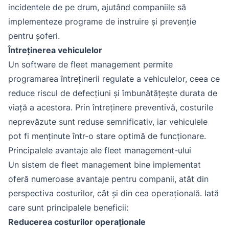
incidentele de pe drum, ajutând companiile să
implementeze programe de instruire și prevenție
pentru șoferi.
Întreținerea vehiculelor
Un software de fleet management permite
programarea întreținerii regulate a vehiculelor, ceea ce
reduce riscul de defecțiuni și îmbunătățește durata de
viață a acestora. Prin întreținere preventivă, costurile
neprevăzute sunt reduse semnificativ, iar vehiculele
pot fi menținute într-o stare optimă de funcționare.
Principalele avantaje ale fleet management-ului
Un sistem de fleet management bine implementat
oferă numeroase avantaje pentru companii, atât din
perspectiva costurilor, cât și din cea operațională. Iată
care sunt principalele beneficii:
Reducerea costurilor operaționale