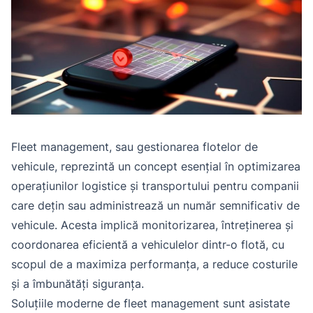
Fleet management, sau gestionarea flotelor de
vehicule, reprezintă un concept esențial în optimizarea
operațiunilor logistice și transportului pentru companii
care dețin sau administrează un număr semnificativ de
vehicule. Acesta implică monitorizarea, întreținerea și
coordonarea eficientă a vehiculelor dintr-o flotă, cu
scopul de a maximiza performanța, a reduce costurile
și a îmbunătăți siguranța.
Soluțiile moderne de fleet management sunt asistate