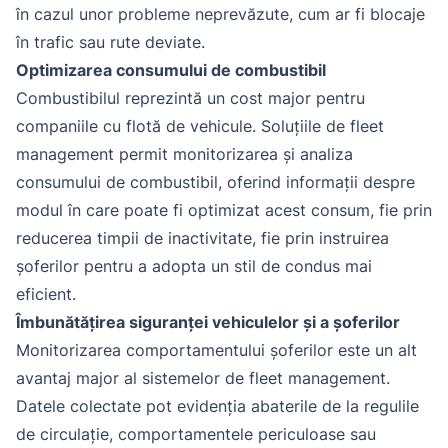
în cazul unor probleme neprevăzute, cum ar fi blocaje
în trafic sau rute deviate.
Optimizarea consumului de combustibil
Combustibilul reprezintă un cost major pentru
companiile cu flotă de vehicule. Soluțiile de fleet
management permit monitorizarea și analiza
consumului de combustibil, oferind informații despre
modul în care poate fi optimizat acest consum, fie prin
reducerea timpii de inactivitate, fie prin instruirea
șoferilor pentru a adopta un stil de condus mai
eficient.
Îmbunătățirea siguranței vehiculelor și a șoferilor
Monitorizarea comportamentului șoferilor este un alt
avantaj major al sistemelor de fleet management.
Datele colectate pot evidenția abaterile de la regulile
de circulație, comportamentele periculoase sau