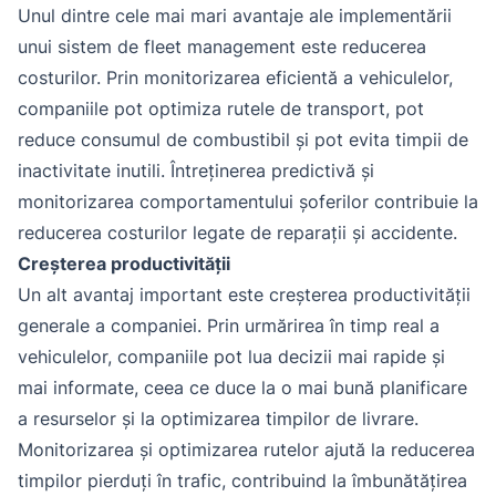
Unul dintre cele mai mari avantaje ale implementării
unui sistem de fleet management este reducerea
costurilor. Prin monitorizarea eficientă a vehiculelor,
companiile pot optimiza rutele de transport, pot
reduce consumul de combustibil și pot evita timpii de
inactivitate inutili. Întreținerea predictivă și
monitorizarea comportamentului șoferilor contribuie la
reducerea costurilor legate de reparații și accidente.
Creșterea productivității
Un alt avantaj important este creșterea productivității
generale a companiei. Prin urmărirea în timp real a
vehiculelor, companiile pot lua decizii mai rapide și
mai informate, ceea ce duce la o mai bună planificare
a resurselor și la optimizarea timpilor de livrare.
Monitorizarea și optimizarea rutelor ajută la reducerea
timpilor pierduți în trafic, contribuind la îmbunătățirea