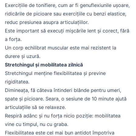
Exercițiile de tonifiere, cum ar fi genuflexiunile ușoare,
ridicările de picioare sau exercițiile cu benzi elastice,
reduc presiunea asupra articulațiilor.
Este important să execuți mișcările lent și corect, fără
a forța.
Un corp echilibrat muscular este mai rezistent la
durere și uzură.
Stretchingul și mobilitatea zilnică
Stretchingul menține flexibilitatea și previne
rigiditatea.
Dimineața, fă câteva întinderi blânde pentru umeri,
spate și picioare. Seara, o sesiune de 10 minute ajută
articulațiile să se relaxeze.
Respiră adânc și nu forța nicio poziție: mobilitatea
vine cu timpul, nu cu graba.
Flexibilitatea este cel mai bun antidot împotriva