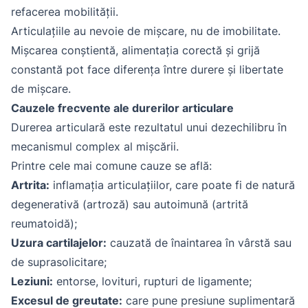
refacerea mobilității.
Articulațiile au nevoie de mișcare, nu de imobilitate.
Mișcarea conștientă, alimentația corectă și grijă
constantă pot face diferența între durere și libertate
de mișcare.
Cauzele frecvente ale durerilor articulare
Durerea articulară este rezultatul unui dezechilibru în
mecanismul complex al mișcării.
Printre cele mai comune cauze se află:
Artrita:
inflamația articulațiilor, care poate fi de natură
degenerativă (artroză) sau autoimună (artrită
reumatoidă);
Uzura cartilajelor:
cauzată de înaintarea în vârstă sau
de suprasolicitare;
Leziuni:
entorse, lovituri, rupturi de ligamente;
Excesul de greutate:
care pune presiune suplimentară