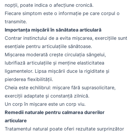
nopții, poate indica o afecțiune cronică.
Fiecare simptom este o informație pe care corpul o
transmite.
Importanța mișcării în sănătatea articulară
Contrar instinctului de a evita mișcarea, exercițiile sunt
esențiale pentru articulațiile sănătoase.
Mișcarea moderată crește circulația sângelui,
lubrifiază articulațiile și menține elasticitatea
ligamentelor. Lipsa mișcării duce la rigiditate și
pierderea flexibilității.
Cheia este echilibrul: mișcare fără suprasolicitare,
exerciții adaptate și constanță zilnică.
Un corp în mișcare este un corp viu.
Remedii naturale pentru calmarea durerilor
articulare
Tratamentul natural poate oferi rezultate surprinzător