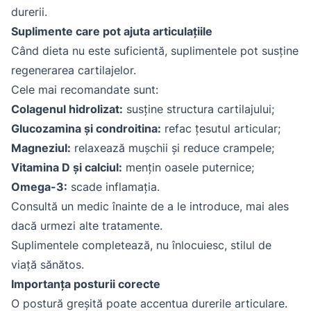
durerii.
Suplimente care pot ajuta articulațiile
Când dieta nu este suficientă, suplimentele pot susține
regenerarea cartilajelor.
Cele mai recomandate sunt:
Colagenul hidrolizat:
susține structura cartilajului;
Glucozamina și condroitina:
refac țesutul articular;
Magneziul:
relaxează mușchii și reduce crampele;
Vitamina D și calciul:
mențin oasele puternice;
Omega-3:
scade inflamația.
Consultă un medic înainte de a le introduce, mai ales
dacă urmezi alte tratamente.
Suplimentele completează, nu înlocuiesc, stilul de
viață sănătos.
Importanța posturii corecte
O postură greșită poate accentua durerile articulare.