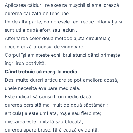
Aplicarea căldurii relaxează mușchii și ameliorează
durerea cauzată de tensiune.
Pe de altă parte, compresele reci reduc inflamația și
sunt utile după efort sau leziuni.
Alternarea celor două metode ajută circulația și
accelerează procesul de vindecare.
Corpul își amintește echilibrul atunci când primește
îngrijirea potrivită.
Când trebuie să mergi la medic
Deși multe dureri articulare se pot ameliora acasă,
unele necesită evaluare medicală.
Este indicat să consulți un medic dacă:
durerea persistă mai mult de două săptămâni;
articulația este umflată, roșie sau fierbinte;
mișcarea este limitată sau blocată;
durerea apare brusc, fără cauză evidentă.