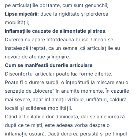
pe articulațiile portante, cum sunt genunchii;
Lipsa mișcării:
duce la rigiditate și pierderea
mobilității;
Inflamațiile cauzate de alimentație și stres
.
Durerea nu apare întotdeauna brusc. Uneori se
instalează treptat, ca un semnal că articulațiile au
nevoie de atenție și îngrijire.
Cum se manifestă durerile articulare
Disconfortul articular poate lua forme diferite.
Poate fi o durere surdă, o înțepătură la mișcare sau o
senzație de „blocare” în anumite momente. În cazurile
mai severe, apar inflamații vizibile, umflături, căldură
locală și scăderea mobilității.
Când articulațiile dor dimineața, dar se ameliorează
după ce te miști, este adesea vorba despre o
inflamație ușoară. Dacă durerea persistă și pe timpul