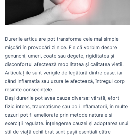
Durerile articulare pot transforma cele mai simple
mișcări în provocări zilnice. Fie că vorbim despre
genunchi, umeri, coate sau degete, rigiditatea și
disconfortul afectează mobilitatea și calitatea vieții.
Articulațiile sunt verigile de legătură dintre oase, iar
când inflamația sau uzura le afectează, întregul corp
resimte consecințele.
Deși durerile pot avea cauze diverse: vârstă, efort
fizic intens, traumatisme sau boli inflamatorii, în multe
cazuri pot fi ameliorate prin metode naturale și
exerciții regulate. Înțelegerea cauzei și adoptarea unui
stil de viață echilibrat sunt pașii esențiali către