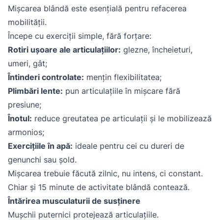
Mișcarea blândă este esențială pentru refacerea
mobilității.
Începe cu exerciții simple, fără forțare:
Rotiri ușoare ale articulațiilor:
glezne, încheieturi,
umeri, gât;
Întinderi controlate:
mențin flexibilitatea;
Plimbări lente:
pun articulațiile în mișcare fără
presiune;
Înotul:
reduce greutatea pe articulații și le mobilizează
armonios;
Exercițiile în apă:
ideale pentru cei cu dureri de
genunchi sau șold.
Mișcarea trebuie făcută zilnic, nu intens, ci constant.
Chiar și 15 minute de activitate blândă contează.
Întărirea musculaturii de susținere
Mușchii puternici protejează articulațiile.