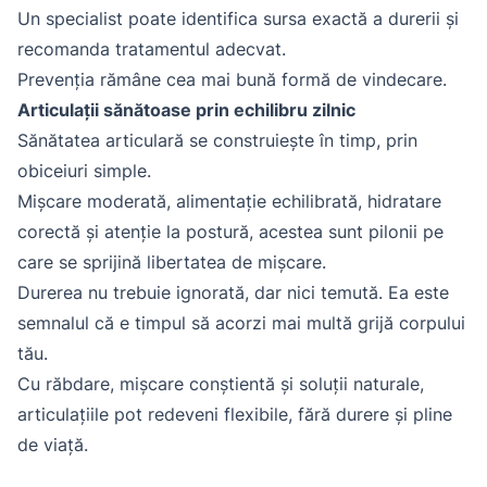
Un specialist poate identifica sursa exactă a durerii și
recomanda tratamentul adecvat.
Prevenția rămâne cea mai bună formă de vindecare.
Articulații sănătoase prin echilibru zilnic
Sănătatea articulară se construiește în timp, prin
obiceiuri simple.
Mișcare moderată, alimentație echilibrată, hidratare
corectă și atenție la postură, acestea sunt pilonii pe
care se sprijină libertatea de mișcare.
Durerea nu trebuie ignorată, dar nici temută. Ea este
semnalul că e timpul să acorzi mai multă grijă corpului
tău.
Cu răbdare, mișcare conștientă și soluții naturale,
articulațiile pot redeveni flexibile, fără durere și pline
de viață.