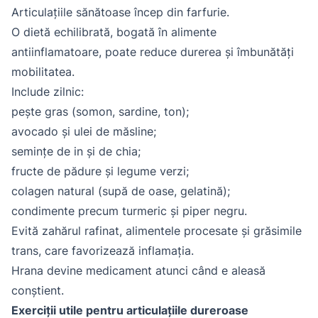
Articulațiile sănătoase încep din farfurie.
O dietă echilibrată, bogată în alimente
antiinflamatoare, poate reduce durerea și îmbunătăți
mobilitatea.
Include zilnic:
pește gras (somon, sardine, ton);
avocado și ulei de măsline;
semințe de in și de chia;
fructe de pădure și legume verzi;
colagen natural (supă de oase, gelatină);
condimente precum turmeric și piper negru.
Evită zahărul rafinat, alimentele procesate și grăsimile
trans, care favorizează inflamația.
Hrana devine medicament atunci când e aleasă
conștient.
Exerciții utile pentru articulațiile dureroase