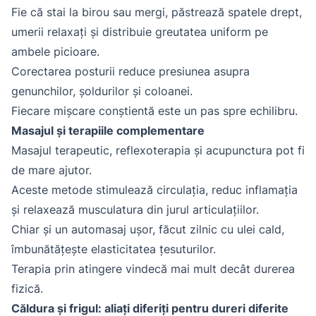
Fie că stai la birou sau mergi, păstrează spatele drept,
umerii relaxați și distribuie greutatea uniform pe
ambele picioare.
Corectarea posturii reduce presiunea asupra
genunchilor, șoldurilor și coloanei.
Fiecare mișcare conștientă este un pas spre echilibru.
Masajul și terapiile complementare
Masajul terapeutic, reflexoterapia și acupunctura pot fi
de mare ajutor.
Aceste metode stimulează circulația, reduc inflamația
și relaxează musculatura din jurul articulațiilor.
Chiar și un automasaj ușor, făcut zilnic cu ulei cald,
îmbunătățește elasticitatea țesuturilor.
Terapia prin atingere vindecă mai mult decât durerea
fizică.
Căldura și frigul: aliați diferiți pentru dureri diferite