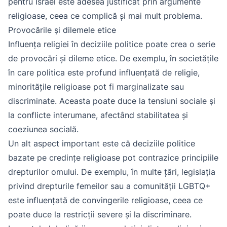
pentru Israel este adesea justificat prin argumente
religioase, ceea ce complică și mai mult problema.
Provocările și dilemele etice
Influența religiei în deciziile politice poate crea o serie
de provocări și dileme etice. De exemplu, în societățile
în care politica este profund influențată de religie,
minoritățile religioase pot fi marginalizate sau
discriminate. Aceasta poate duce la tensiuni sociale și
la conflicte interumane, afectând stabilitatea și
coeziunea socială.
Un alt aspect important este că deciziile politice
bazate pe credințe religioase pot contrazice principiile
drepturilor omului. De exemplu, în multe țări, legislația
privind drepturile femeilor sau a comunității LGBTQ+
este influențată de convingerile religioase, ceea ce
poate duce la restricții severe și la discriminare.