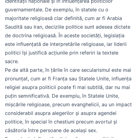
identității naționale și în influențarea politicilor
guvernamentale. De exemplu, în statele cu o
majoritate religioasă clar definită, cum ar fi Arabia
Saudită sau Iran, deciziile politice sunt adesea dictate
de doctrina religioasă. În aceste societăți, legislația
este influențată de interpretările religioase, iar liderii
politici își justifică acțiunile prin referiri la textele
sacre.
Pe de altă parte, în țările în care secularismul este mai
pronunțat, cum ar fi Franța sau Statele Unite, influența
religiei asupra politicii poate fi mai subtilă, dar nu mai
puțin semnificativă. De exemplu, în Statele Unite,
mișcările religioase, precum evanghelicii, au un impact
considerabil asupra alegerilor și asupra agendei
politice, în special în chestiuni precum avortul și
căsătoria între persoane de același sex.