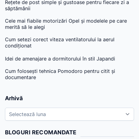
Rețete de post simple și gustoase pentru fiecare zi a
săptămânii
Cele mai fiabile motorizări Opel și modelele pe care
merită să le alegi
Cum setezi corect viteza ventilatorului la aerul
condiționat
Idei de amenajare a dormitorului în stil Japandi
Cum folosești tehnica Pomodoro pentru citit și
documentare
Arhivă
A
r
h
BLOGURI RECOMANDATE
i