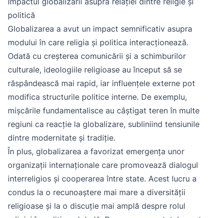
Impactul globalizării asupra relației dintre religie și
politică
Globalizarea a avut un impact semnificativ asupra
modului în care religia și politica interacționează.
Odată cu creșterea comunicării și a schimburilor
culturale, ideologiile religioase au început să se
răspândească mai rapid, iar influențele externe pot
modifica structurile politice interne. De exemplu,
mișcările fundamentalisce au câștigat teren în multe
regiuni ca reacție la globalizare, subliniind tensiunile
dintre modernitate și tradiție.
În plus, globalizarea a favorizat emergența unor
organizații internaționale care promovează dialogul
interreligios și cooperarea între state. Acest lucru a
condus la o recunoaștere mai mare a diversității
religioase și la o discuție mai amplă despre rolul