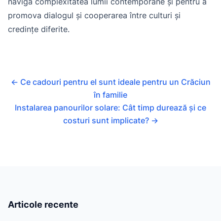
naviga complexitatea lumii contemporane și pentru a
promova dialogul și cooperarea între culturi și
credințe diferite.
←
Ce cadouri pentru el sunt ideale pentru un Crăciun
în familie
Instalarea panourilor solare: Cât timp durează și ce
costuri sunt implicate?
→
Articole recente