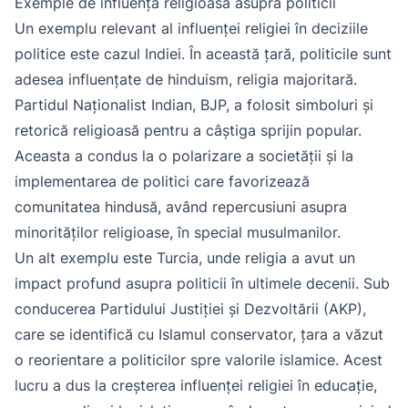
Exemple de influență religioasă asupra politicii
Un exemplu relevant al influenței religiei în deciziile
politice este cazul Indiei. În această țară, politicile sunt
adesea influențate de hinduism, religia majoritară.
Partidul Naționalist Indian, BJP, a folosit simboluri și
retorică religioasă pentru a câștiga sprijin popular.
Aceasta a condus la o polarizare a societății și la
implementarea de politici care favorizează
comunitatea hindusă, având repercusiuni asupra
minorităților religioase, în special musulmanilor.
Un alt exemplu este Turcia, unde religia a avut un
impact profund asupra politicii în ultimele decenii. Sub
conducerea Partidului Justiției și Dezvoltării (AKP),
care se identifică cu Islamul conservator, țara a văzut
o reorientare a politicilor spre valorile islamice. Acest
lucru a dus la creșterea influenței religiei în educație,