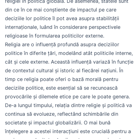
religiei în politica globală. De asemenea, statele sunt
din ce în ce mai conștiente de impactul pe care
deciziile lor politice îl pot avea asupra stabilității
internaționale, luând în considerare perspectivele
religioase în formularea politicilor externe.
Religia are o influență profundă asupra deciziilor
politice în diferite țări, modelând atât politicile interne,
cât și cele externe. Această influență variază în funcție
de contextul cultural și istoric al fiecărei națiuni. În
timp ce religia poate oferi o bază morală pentru
deciziile politice, este esențial să se recunoască
provocările și dilemele etice pe care le poate genera.
De-a lungul timpului, relația dintre religie și politică va
continua să evolueze, reflectând schimbările din
societate și impactul globalizării. O mai bună
înțelegere a acestei interacțiuni este crucială pentru a