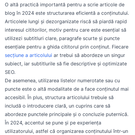
O altă practică importantă pentru a scrie articole de
blog în 2024 este structurarea eficientă a conținutului.
Articolele lungi și dezorganizate riscă să piardă rapid
interesul cititorilor, motiv pentru care este esențial să
utilizezi subtitluri clare, paragrafe scurte și puncte
esențiale pentru a ghida cititorul prin conținut. Fiecare
secțiune a articolului
ar trebui să abordeze un singur
subiect, iar subtitlurile să fie descriptive și optimizate
SEO.
De asemenea, utilizarea listelor numerotate sau cu
puncte este o altă modalitate de a face conținutul mai
accesibil. În plus, structura articolului trebuie să
includă o introducere clară, un cuprins care să
abordeze punctele principale și o concluzie puternică.
În 2024, accentul se pune și pe experiența
utilizatorului, astfel că organizarea conținutului într-un