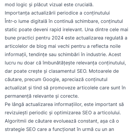
mod logic și plăcut vizual este crucială.
Importanța actualizării periodice a conținutului
Într-o lume digitală în continuă schimbare, conținutul
static poate deveni rapid irelevant. Una dintre cele mai
bune practici pentru 2024 este actualizarea regulată a
articolelor de blog mai vechi pentru a reflecta noile
informații, tendințe sau schimbări în industrie. Acest
lucru nu doar că îmbunătățește relevanța conținutului,
dar poate crește și clasamentul SEO. Motoarele de
căutare, precum Google, apreciază conținutul
actualizat și tind să promoveze articolele care sunt în
permanență relevante și corecte.
Pe lângă actualizarea informațiilor, este important să
revizuiești periodic și optimizarea SEO a articolului.
Algoritmii de căutare evoluează constant, așa că o
strategie SEO care a funcționat în urmă cu un an