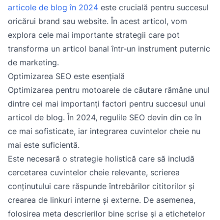
articole de blog în 2024
este crucială pentru succesul
oricărui brand sau website. În acest articol, vom
explora cele mai importante strategii care pot
transforma un articol banal într-un instrument puternic
de marketing.
Optimizarea SEO este esențială
Optimizarea pentru motoarele de căutare rămâne unul
dintre cei mai importanți factori pentru succesul unui
articol de blog. În 2024, regulile SEO devin din ce în
ce mai sofisticate, iar integrarea cuvintelor cheie nu
mai este suficientă.
Este necesară o strategie holistică care să includă
cercetarea cuvintelor cheie relevante, scrierea
conținutului care răspunde întrebărilor cititorilor și
crearea de linkuri interne și externe. De asemenea,
folosirea meta descrierilor bine scrise și a etichetelor