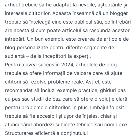
articol trebuie să fie adaptat la nevoile, așteptările și
interesele cititorilor. Aceasta înseamnă că un blogger
trebuie să înțeleagă cine este publicul său, ce întrebări
are acesta și cum poate articolul să răspundă acestor
întrebări. Un bun exemplu este crearea de articole de
blog personalizate pentru diferite segmente de
audiență – de la începători la experți.
Pentru a avea succes în 2024, articolele de blog
trebuie să ofere informații de valoare care să ajute
cititorii să rezolve probleme reale. Astfel, este
recomandat să incluzi exemple practice, ghiduri pas
cu pas sau studii de caz care să ofere o soluție clară
pentru problemele cititorilor. În plus, limbajul folosit
trebuie să fie accesibil și ușor de înțeles, chiar și
atunci când abordezi subiecte tehnice sau complexe.
Structurarea eficientă a conținutului