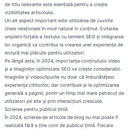
de titlu relevante este esențială pentru a crește
vizibilitatea articolului.
Un alt aspect important este utilizarea de cuvinte
cheie relaționale în mod natural în conținut. Evitarea
umplerii forțate a textului cu termeni SEO și integrarea
lor organică va contribui la crearea unei experiențe de
lectură mai plăcute pentru utilizatori.
Pe lângă asta, în 2024, importanța conținutului video
și a imaginilor optimizate SEO va crește considerabil.
Imaginile și videoclipurile nu doar că îmbunătățesc
experiența cititorilor, dar contribuie și la optimizarea
generală a paginii, printr-un timp mai mare petrecut de
utilizatori pe site și prin interacțiuni crescute.
Scrierea pentru publicul țintă
În 2024, scrierea de articole de blog nu mai poate fi
realizată fără a ține cont de publicul țintă. Fiecare