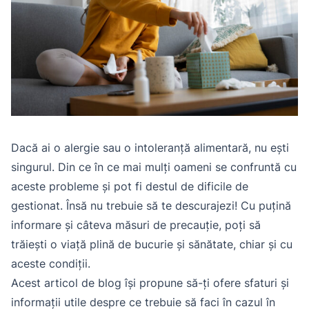
Dacă ai o alergie sau o intoleranță alimentară, nu ești
singurul. Din ce în ce mai mulți oameni se confruntă cu
aceste probleme și pot fi destul de dificile de
gestionat. Însă nu trebuie să te descurajezi! Cu puțină
informare și câteva măsuri de precauție, poți să
trăiești o viață plină de bucurie și sănătate, chiar și cu
aceste condiții.
Acest articol de blog își propune să-ți ofere sfaturi și
informații utile despre ce trebuie să faci în cazul în