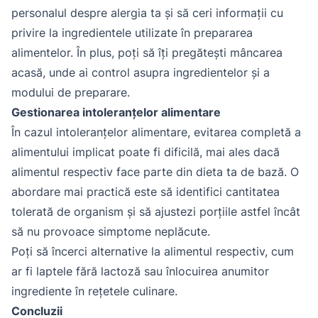
personalul despre alergia ta și să ceri informații cu
privire la ingredientele utilizate în prepararea
alimentelor. În plus, poți să îți pregătești mâncarea
acasă, unde ai control asupra ingredientelor și a
modului de preparare.
Gestionarea intoleranțelor alimentare
În cazul intoleranțelor alimentare, evitarea completă a
alimentului implicat poate fi dificilă, mai ales dacă
alimentul respectiv face parte din dieta ta de bază. O
abordare mai practică este să identifici cantitatea
tolerată de organism și să ajustezi porțiile astfel încât
să nu provoace simptome neplăcute.
Poți să încerci alternative la alimentul respectiv, cum
ar fi laptele fără lactoză sau înlocuirea anumitor
ingrediente în rețetele culinare.
Concluzii