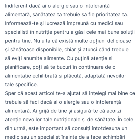
Indiferent dacă ai o alergie sau o intoleranță
alimentară, sănătatea ta trebuie să fie prioritatea ta.
Informează-te și lucrează împreună cu medici sau
specialiști în nutriție pentru a găsi cele mai bune soluții
pentru tine. Nu uita că există multe opțiuni delicioase
și sănătoase disponibile, chiar și atunci când trebuie
să eviți anumite alimente. Cu puțină atenție și
planificare, poți să te bucuri în continuare de o
alimentație echilibrată și plăcută, adaptată nevoilor
tale specifice.
Sper că acest articol te-a ajutat să înțelegi mai bine ce
trebuie să faci dacă ai o alergie sau o intoleranță
alimentară. Ai grijă de tine și asigură-te că acorzi
atenție nevoilor tale nutriționale și de sănătate. În cele
din urmă, este important să consulți întotdeauna un
medic sau un specialist înainte de a face schimbări