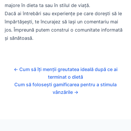
majore în dieta ta sau în stilul de viață.
Dacă ai întrebări sau experiențe pe care dorești să le
împărtășești, te încurajez să lași un comentariu mai
jos. Împreună putem construi o comunitate informată
și sănătoasă.
←
Cum să îți menții greutatea ideală după ce ai
terminat o dietă
Cum să folosești gamificarea pentru a stimula
vânzările
→