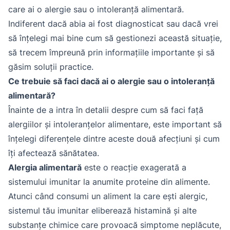
care ai o alergie sau o intoleranță alimentară.
Indiferent dacă abia ai fost diagnosticat sau dacă vrei
să înțelegi mai bine cum să gestionezi această situație,
să trecem împreună prin informațiile importante și să
găsim soluții practice.
Ce trebuie să faci dacă ai o alergie sau o intoleranță
alimentară?
Înainte de a intra în detalii despre cum să faci față
alergiilor și intoleranțelor alimentare, este important să
înțelegi diferențele dintre aceste două afecțiuni și cum
îți afectează sănătatea.
Alergia alimentară
este o reacție exagerată a
sistemului imunitar la anumite proteine din alimente.
Atunci când consumi un aliment la care ești alergic,
sistemul tău imunitar eliberează histamină și alte
substanțe chimice care provoacă simptome neplăcute,