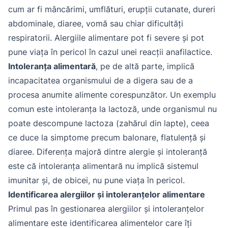
cum ar fi mâncărimi, umflături, erupții cutanate, dureri
abdominale, diaree, vomă sau chiar dificultăți
respiratorii. Alergiile alimentare pot fi severe și pot
pune viața în pericol în cazul unei reacții anafilactice.
Intoleranța alimentară
, pe de altă parte, implică
incapacitatea organismului de a digera sau de a
procesa anumite alimente corespunzător. Un exemplu
comun este intoleranța la lactoză, unde organismul nu
poate descompune lactoza (zahărul din lapte), ceea
ce duce la simptome precum balonare, flatulență și
diaree. Diferența majoră dintre alergie și intoleranță
este că intoleranța alimentară nu implică sistemul
imunitar și, de obicei, nu pune viața în pericol.
Identificarea alergiilor și intoleranțelor alimentare
Primul pas în gestionarea alergiilor și intoleranțelor
alimentare este identificarea alimentelor care îți