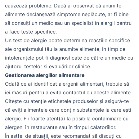
cauzează probleme. Dacă ai observat că anumite
alimente declanșează simptome neplăcute, ar fi bine
să consulți un medic sau un specialist în alergii pentru
a face teste specifice.
Un test de alergie poate determina reacțiile specifice
ale organismului tău la anumite alimente, în timp ce
intoleranțele pot fi diagnosticate de către un medic cu
ajutorul testelor și evaluărilor clinice.
Gestionarea alergiilor alimentare
Odată ce ai identificat alergenii alimentari, trebuie să
iei măsuri pentru a evita contactul cu aceste alimente.
Citește cu atenție etichetele produselor și asigură-te
că eviți alimentele care conțin substanțele la care ești
alergic. Fii foarte atent(ă) la posibila contaminare cu
alergeni în restaurante sau în timpul călătoriilor.
În astfel de situații, este recomandat să discuți cu