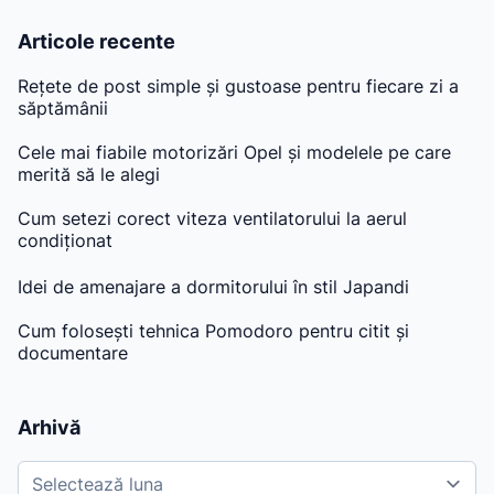
Articole recente
Rețete de post simple și gustoase pentru fiecare zi a
săptămânii
Cele mai fiabile motorizări Opel și modelele pe care
merită să le alegi
Cum setezi corect viteza ventilatorului la aerul
condiționat
Idei de amenajare a dormitorului în stil Japandi
Cum folosești tehnica Pomodoro pentru citit și
documentare
Arhivă
A