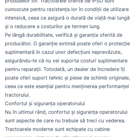
produselor lor. Tractoarele oferite de IPSO sunt
cunoscute pentru rezistența lor în condiții de utilizare
intensivă, ceea ce asigură o durată de viață mai lungă
și o reducere a costurilor pe termen lung.
Pe lângă durabilitate, verifică și garanția oferită de
producător. O garanție extinsă poate oferi o protecție
suplimentară în cazul unor defecțiuni neprevăzute,
asigurându-te că nu vei suporta costuri suplimentare
pentru reparații. Totodată, un dealer de încredere îți
poate oferi suport tehnic și piese de schimb originale,
ceea ce este esențial pentru menținerea performanței
tractorului.
Confortul și siguranța operatorului
Nu în ultimul rând, confortul și siguranța operatorului
sunt aspecte de care nu trebuie să treci cu vederea.
Tractoarele moderne sunt echipate cu cabine