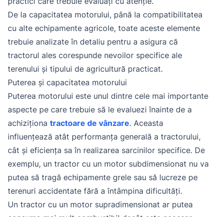
practici care trebuie evaluați cu atenție.
De la capacitatea motorului, până la compatibilitatea
cu alte echipamente agricole, toate aceste elemente
trebuie analizate în detaliu pentru a asigura că
tractorul ales corespunde nevoilor specifice ale
terenului și tipului de agricultură practicat.
Puterea și capacitatea motorului
Puterea motorului este unul dintre cele mai importante
aspecte pe care trebuie să le evaluezi înainte de a
achiziționa
tractoare de vânzare
. Aceasta
influențează atât performanța generală a tractorului,
cât și eficiența sa în realizarea sarcinilor specifice. De
exemplu, un tractor cu un motor subdimensionat nu va
putea să tragă echipamente grele sau să lucreze pe
terenuri accidentate fără a întâmpina dificultăți.
Un tractor cu un motor supradimensionat ar putea