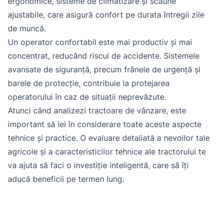
ergonomice, sisteme de climatizare și scaune
ajustabile, care asigură confort pe durata întregii zile
de muncă.
Un operator confortabil este mai productiv și mai
concentrat, reducând riscul de accidente. Sistemele
avansate de siguranță, precum frânele de urgență și
barele de protecție, contribuie la protejarea
operatorului în caz de situații neprevăzute.
Atunci când analizezi tractoare de vânzare, este
important să iei în considerare toate aceste aspecte
tehnice și practice. O evaluare detaliată a nevoilor tale
agricole și a caracteristicilor tehnice ale tractorului te
va ajuta să faci o investiție inteligentă, care să îți
aducă beneficii pe termen lung.