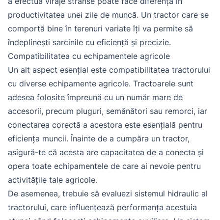
a efectua viraje strânse poate face diferența în
productivitatea unei zile de muncă. Un tractor care se
comportă bine în terenuri variate îți va permite să
îndeplinești sarcinile cu eficiență și precizie.
Compatibilitatea cu echipamentele agricole
Un alt aspect esențial este compatibilitatea tractorului
cu diverse echipamente agricole. Tractoarele sunt
adesea folosite împreună cu un număr mare de
accesorii, precum pluguri, semănători sau remorci, iar
conectarea corectă a acestora este esențială pentru
eficiența muncii. Înainte de a cumpăra un tractor,
asigură-te că acesta are capacitatea de a conecta și
opera toate echipamentele de care ai nevoie pentru
activitățile tale agricole.
De asemenea, trebuie să evaluezi sistemul hidraulic al
tractorului, care influențează performanța acestuia