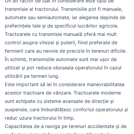
Un alt factor de luat în considerare este tipul de
transmisie al tractorului. Transmisiile pot fi manuale,
automate sau semiautomate, iar alegerea depinde de
preferințele tale și de specificul lucrărilor agricole.
Tractoarele cu transmisie manuală oferă mai mult
control asupra vitezei și puterii, fiind preferate de
fermierii care au nevoie de precizie în terenuri dificile.
În schimb, transmisiile automate sunt mai ușor de
utilizat și pot reduce oboseala operatorului în cazul
utilizării pe termen lung.
Este important să iei în considerare manevrabilitatea
acestor tractoare de vânzare. Tractoarele moderne
sunt echipate cu sisteme avansate de direcție și
suspensie, care îmbunătățesc confortul operatorului și
reduc uzura tractorului în timp.
Capacitatea de a naviga pe terenuri accidentate și de