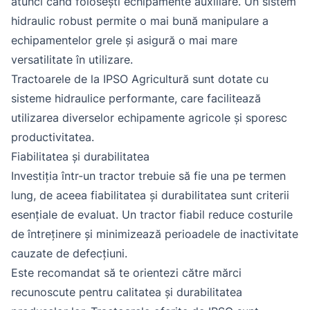
atunci când folosești echipamente auxiliare. Un sistem
hidraulic robust permite o mai bună manipulare a
echipamentelor grele și asigură o mai mare
versatilitate în utilizare.
Tractoarele de la IPSO Agricultură sunt dotate cu
sisteme hidraulice performante, care facilitează
utilizarea diverselor echipamente agricole și sporesc
productivitatea.
Fiabilitatea și durabilitatea
Investiția într-un tractor trebuie să fie una pe termen
lung, de aceea fiabilitatea și durabilitatea sunt criterii
esențiale de evaluat. Un tractor fiabil reduce costurile
de întreținere și minimizează perioadele de inactivitate
cauzate de defecțiuni.
Este recomandat să te orientezi către mărci
recunoscute pentru calitatea și durabilitatea