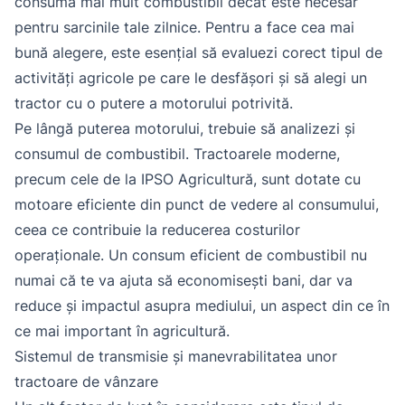
consuma mai mult combustibil decât este necesar
pentru sarcinile tale zilnice. Pentru a face cea mai
bună alegere, este esențial să evaluezi corect tipul de
activități agricole pe care le desfășori și să alegi un
tractor cu o putere a motorului potrivită.
Pe lângă puterea motorului, trebuie să analizezi și
consumul de combustibil. Tractoarele moderne,
precum cele de la IPSO Agricultură, sunt dotate cu
motoare eficiente din punct de vedere al consumului,
ceea ce contribuie la reducerea costurilor
operaționale. Un consum eficient de combustibil nu
numai că te va ajuta să economisești bani, dar va
reduce și impactul asupra mediului, un aspect din ce în
ce mai important în agricultură.
Sistemul de transmisie și manevrabilitatea unor
tractoare de vânzare