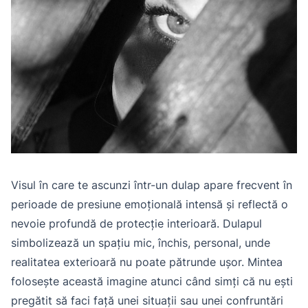
Visul în care te ascunzi într-un dulap apare frecvent în
perioade de presiune emoțională intensă și reflectă o
nevoie profundă de protecție interioară. Dulapul
simbolizează un spațiu mic, închis, personal, unde
realitatea exterioară nu poate pătrunde ușor. Mintea
folosește această imagine atunci când simți că nu ești
pregătit să faci față unei situații sau unei confruntări