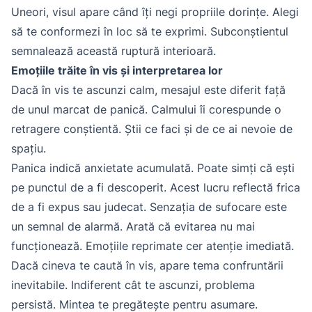
Uneori, visul apare când îți negi propriile dorințe. Alegi
să te conformezi în loc să te exprimi. Subconștientul
semnalează această ruptură interioară.
Emoțiile trăite în vis și interpretarea lor
Dacă în vis te ascunzi calm, mesajul este diferit față
de unul marcat de panică. Calmului îi corespunde o
retragere conștientă. Știi ce faci și de ce ai nevoie de
spațiu.
Panica indică anxietate acumulată. Poate simți că ești
pe punctul de a fi descoperit. Acest lucru reflectă frica
de a fi expus sau judecat. Senzația de sufocare este
un semnal de alarmă. Arată că evitarea nu mai
funcționează. Emoțiile reprimate cer atenție imediată.
Dacă cineva te caută în vis, apare tema confruntării
inevitabile. Indiferent cât te ascunzi, problema
persistă. Mintea te pregătește pentru asumare.