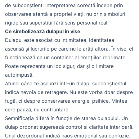
de subconștient. Interpretarea corectă începe prin
observarea atentă a propriei vieți, nu prin simboluri
rigide sau superstiții fără sens personal real.
Ce simbolizează dulapul în vise
Dulapul este asociat cu intimitatea, identitatea
ascunsă și lucrurile pe care nu le arăți altora. În vise, el
funcționează ca un container al emoțiilor reprimate.
Poate reprezenta un loc sigur, dar și o limitare
autoimpusă.
Atunci când te ascunzi într-un dulap, subconștientul
indică nevoia de retragere. Nu este vorba doar despre
fugă, ci despre conservarea energiei psihice. Mintea
cere pauză, nu confruntare.
Semnificația diferă în funcție de starea dulapului. Un
dulap ordonat sugerează control și claritate interioară.
Unul dezordonat indică haos emoțional sau confuzie.