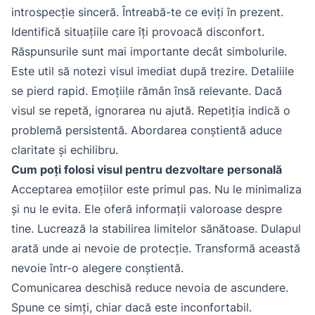
introspecție sinceră. Întreabă-te ce eviți în prezent.
Identifică situațiile care îți provoacă disconfort.
Răspunsurile sunt mai importante decât simbolurile.
Este util să notezi visul imediat după trezire. Detaliile
se pierd rapid. Emoțiile rămân însă relevante. Dacă
visul se repetă, ignorarea nu ajută. Repetiția indică o
problemă persistentă. Abordarea conștientă aduce
claritate și echilibru.
Cum poți folosi visul pentru dezvoltare personală
Acceptarea emoțiilor este primul pas. Nu le minimaliza
și nu le evita. Ele oferă informații valoroase despre
tine. Lucrează la stabilirea limitelor sănătoase. Dulapul
arată unde ai nevoie de protecție. Transformă această
nevoie într-o alegere conștientă.
Comunicarea deschisă reduce nevoia de ascundere.
Spune ce simți, chiar dacă este inconfortabil.