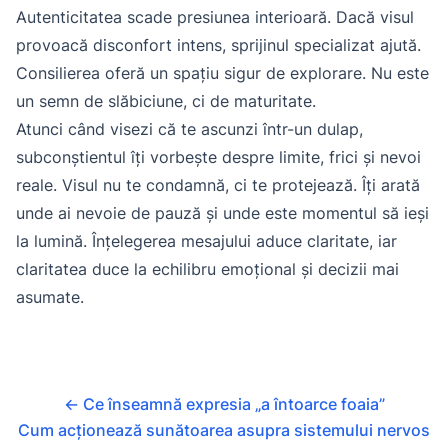
Autenticitatea scade presiunea interioară. Dacă visul
provoacă disconfort intens, sprijinul specializat ajută.
Consilierea oferă un spațiu sigur de explorare. Nu este
un semn de slăbiciune, ci de maturitate.
Atunci când visezi că te ascunzi într-un dulap,
subconștientul îți vorbește despre limite, frici și nevoi
reale. Visul nu te condamnă, ci te protejează. Îți arată
unde ai nevoie de pauză și unde este momentul să ieși
la lumină. Înțelegerea mesajului aduce claritate, iar
claritatea duce la echilibru emoțional și decizii mai
asumate.
←
Ce înseamnă expresia „a întoarce foaia”
Cum acționează sunătoarea asupra sistemului nervos